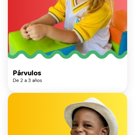
Párvulos
De 2 a 3 años