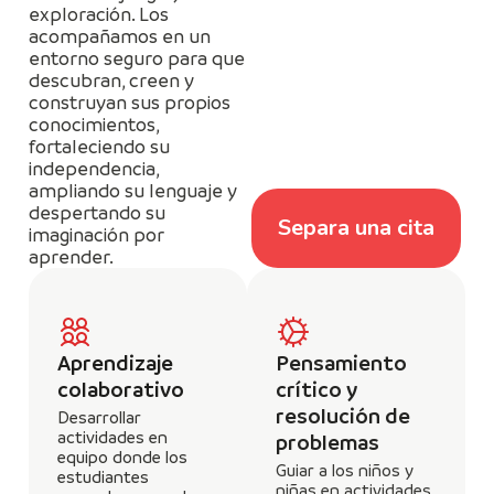
exploración. Los
acompañamos en un
entorno seguro para que
descubran, creen y
construyan sus propios
conocimientos,
fortaleciendo su
independencia,
ampliando su lenguaje y
despertando su
Separa una cita
imaginación por
aprender.
Aprendizaje
Pensamiento
colaborativo
crítico y
resolución de
Desarrollar
actividades en
problemas
equipo donde los
Guiar a los niños y
estudiantes
niñas en actividades