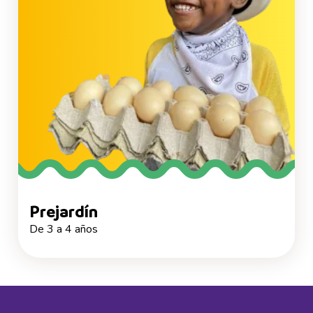
Prejardín
De 3 a 4 años