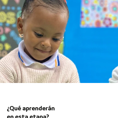
¿Qué aprenderán
en esta etapa?