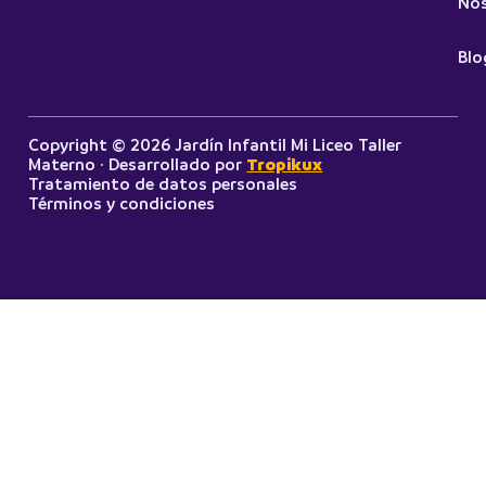
No
Blo
Copyright © 2026 Jardín Infantil Mi Liceo Taller
Materno · Desarrollado por
Tropikux
Tratamiento de datos personales
Términos y condiciones