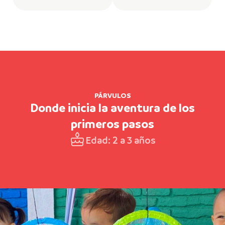
PÁRVULOS
Donde inicia la aventura de los
primeros pasos
Edad: 2 a 3 años