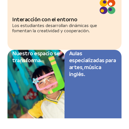
Interacción con el entorno
Los estudiantes desarrollan dinámicas que
fomentan la creatividad y cooperación.
Nuestro espacio se
Aulas
transforma.
especializadas para
artes, música
inglés.