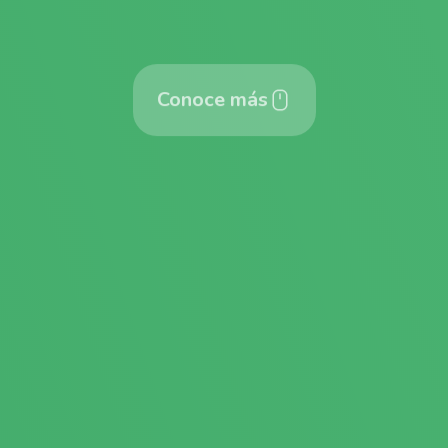
Conoce más