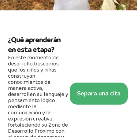
¿Qué aprenderán
en esta etapa?
En este momento de
desarrollo buscamos
que los niños y niñas
construyan
conocimientos de
manera activa,
Separa una cita
desarrollen su lenguaje y
pensamiento lógico
mediante la
comunicación y la
expresión creativa,
fortaleciendo su Zona de
Desarrollo Próximo con
el apoyo de docentes y