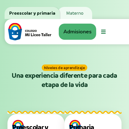
Preescolar y primaria
Materno
Admisiones
Niveles de aprendizaje
Una experiencia diferente para cada
etapa de la vida
Preescolar y
Primaria