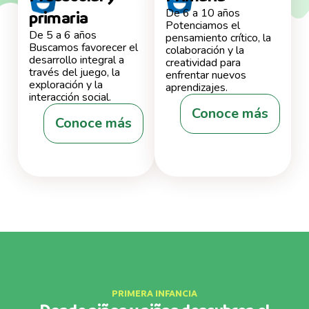
De 6 a 10 años
primaria
Potenciamos el
De 5 a 6 años
pensamiento crítico, la
Buscamos favorecer el
colaboración y la
desarrollo integral a
creatividad para
través del juego, la
enfrentar nuevos
exploración y la
aprendizajes.
interacción social.
Conoce más
Conoce más
PRIMERA INFANCIA