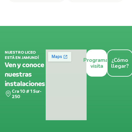
NUESTRO LICEO
ESTÁ EN JAMUNDÍ
Programar
¿Cómo
Ven y conoce
visita
llegar?
nuestras
instalaciones
Cra 10 # 1 Sur-
250