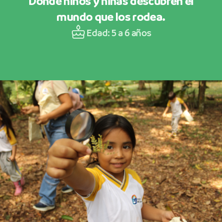
Donde niños y niñas descubren el
mundo que los rodea.
Edad: 5 a 6 años